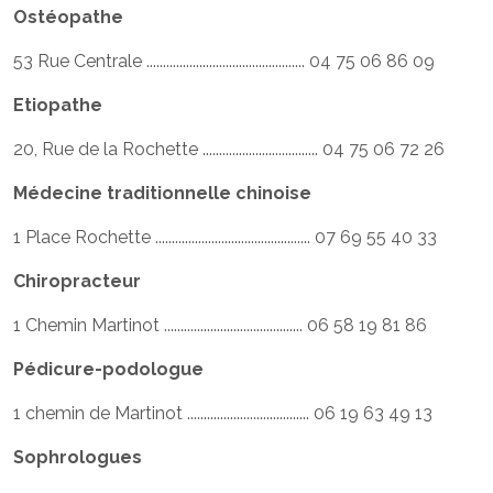
Ostéopathe
53 Rue Centrale ................................................ 04 75 06 86 09
Etiopathe
20, Rue de la Rochette ................................... 04 75 06 72 26
Médecine traditionnelle chinoise
1 Place Rochette ............................................... 07 69 55 40 33
Chiropracteur
1 Chemin Martinot .......................................... 06 58 19 81 86
Pédicure-podologue
1 chemin de Martinot ..................................... 06 19 63 49 13
Sophrologues