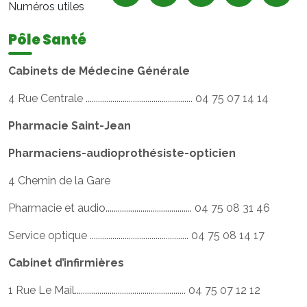
Numéros utiles
Pôle Santé
Cabinets de Médecine Générale
4 Rue Centrale .................................................... 04 75 07 14 14
Pharmacie Saint-Jean
Pharmaciens-audioprothésiste-opticien
4 Chemin de la Gare
Pharmacie et audio.......................................... 04 75 08 31 46
Service optique ................................................ 04 75 08 14 17
Cabinet d’infirmières
1 Rue Le Mail...................................................... 04 75 07 12 12