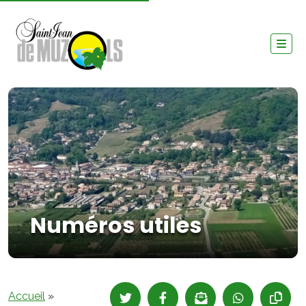
Numéros utiles
Accueil
»