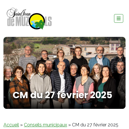
CM du 27 février 2025
Accueil
»
Conseils municipaux
»
CM du 27 février 2025