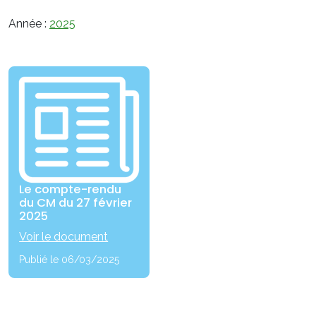
Année :
2025
Le compte-rendu
du CM du 27 février
2025
Voir le document
Publié le 06/03/2025