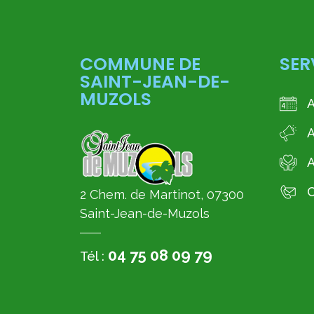
COMMUNE DE
SER
SAINT-JEAN-DE-
MUZOLS
A
A
C
2 Chem. de Martinot, 07300
Saint-Jean-de-Muzols
04 75 08 09 79
Tél :