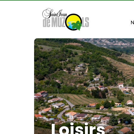
N
Loisirs