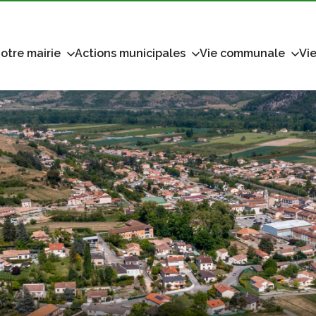
otre mairie
Actions municipales
Vie communale
Vie