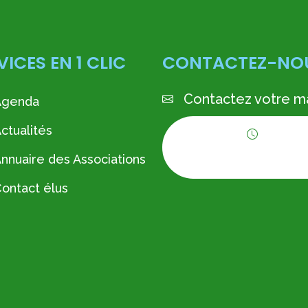
VICES EN 1 CLIC
CONTACTEZ-NO
Contactez votre ma
Agenda
ctualités
Horaires
nnuaire des Associations
d'ouverture
ontact élus