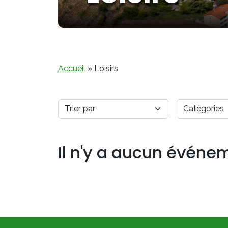
Accueil
»
Loisirs
Il n'y a aucun événe