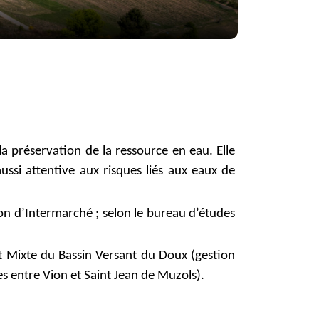
a préservation de la ressource en eau. Elle
aussi attentive aux risques liés aux eaux de
ion d’Intermarché ; selon le bureau d’études
at Mixte du Bassin Versant du Doux (gestion
s entre Vion et Saint Jean de Muzols).