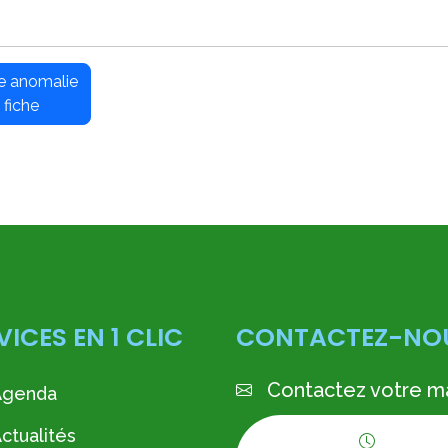
ne anomalie
 fiche
VICES EN 1 CLIC
CONTACTEZ-NO
Contactez votre ma
Agenda
ctualités