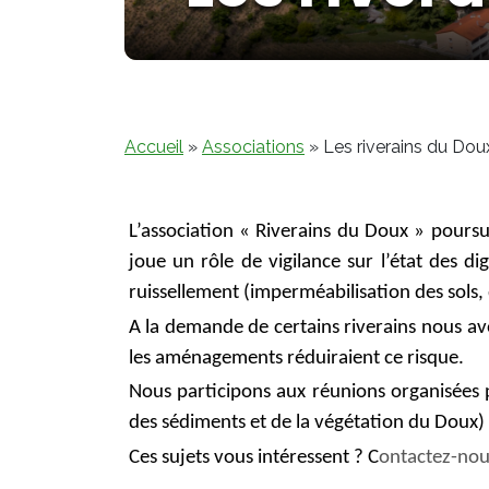
Accueil
»
Associations
»
Les riverains du Dou
L’association « Riverains du Doux » poursu
joue un rôle de vigilance sur l’état des di
ruissellement (imperméabilisation des sols
A la demande de certains riverains nous avo
les aménagements réduiraient ce risque.
Nous participons aux réunions organisées p
des sédiments et de la végétation du Doux)
Ces sujets vous intéressent ? C
ontactez-nou