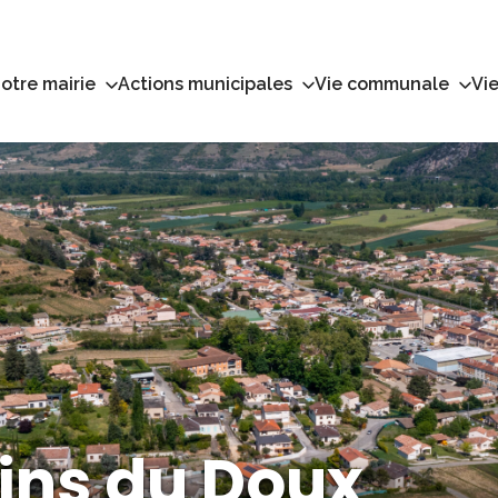
otre mairie
Actions municipales
Vie communale
Vie
ains du Doux