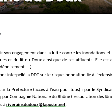
x
it son engagement dans la lutte contre les inondations et l
gues et du lit du Doux ainsi que de ses affluents. Elle est 
, déboisement, …).
ns interpellé la DDT sur le risque inondation lié à l’extens
ar la Préfecture (accès à l’eau pour tous) ; par le Syndic
 ; par Compagnie Nationale du Rhône (restauration des lône
s à
riverainsdudoux@laposte.net
.