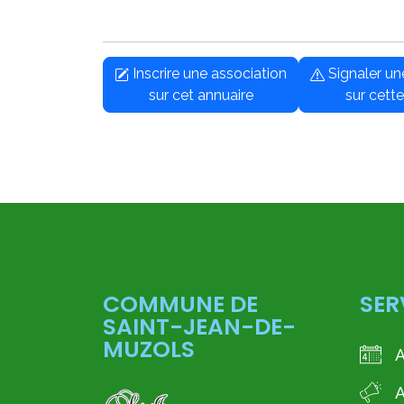
Inscrire une association
Signaler u
sur cet annuaire
sur cette
COMMUNE DE
SER
SAINT-JEAN-DE-
MUZOLS
A